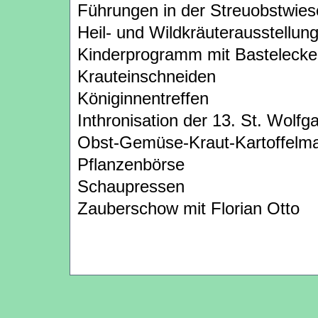
Führungen in der Streuobstwies
Heil- und Wildkräuterausstellun
Kinderprogramm mit Bastelecke
Krauteinschneiden
Königinnentreffen
Inthronisation der 13. St. Wolfg
Obst-Gemüse-Kraut-Kartoffelma
Pflanzenbörse
Schaupressen
Zauberschow mit Florian Otto