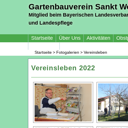
Gartenbauverein Sankt Wo
Mitglied beim Bayerischen Landesverba
und Landespflege
Startseite
Über Uns
Aktivitäten
Obst
Impressum
Startseite
>
Fotogalerien
>
Vereinsleben
Vereinsleben 2022