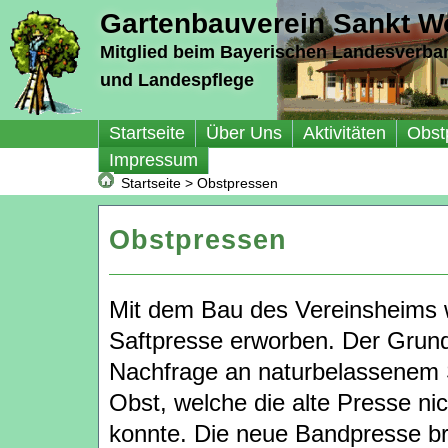
Gartenbauverein Sankt Wo
Mitglied beim Bayerischen Landesverba
und Landespflege
Startseite
Über Uns
Aktivitäten
Obst
Impressum
Startseite
>
Obstpressen
Obstpressen
Mit dem Bau des Vereinsheims 
Saftpresse erworben. Der Grund
Nachfrage an naturbelassenem 
Obst, welche die alte Presse ni
konnte. Die neue Bandpresse br