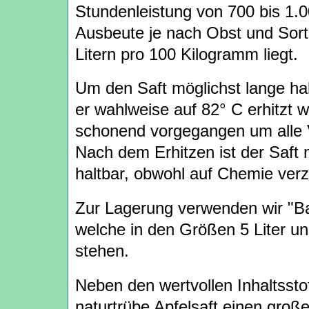
Stundenleistung von 700 bis 1.0
Ausbeute je nach Obst und Sor
Litern pro 100 Kilogramm liegt.
Um den Saft möglichst lange ha
er wahlweise auf 82° C erhitzt w
schonend vorgegangen um alle V
Nach dem Erhitzen ist der Saft 
haltbar, obwohl auf Chemie verzi
Zur Lagerung verwenden wir "Ba
welche in den Größen 5 Liter un
stehen.
Neben den wertvollen Inhaltsstof
naturtrübe Apfelsaft einen große