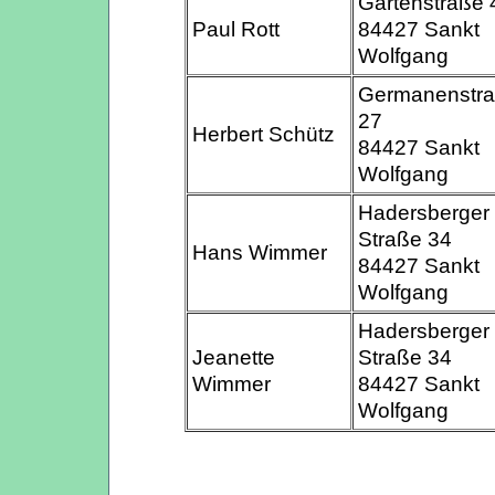
Gartenstraße 
Paul Rott
84427 Sankt
Wolfgang
Germanenstr
27
Herbert Schütz
84427 Sankt
Wolfgang
Hadersberger
Straße 34
Hans Wimmer
84427 Sankt
Wolfgang
Hadersberger
Jeanette
Straße 34
Wimmer
84427 Sankt
Wolfgang