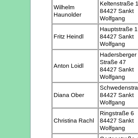
Keltenstraße 
Wilhelm
84427 Sankt
Haunolder
Wolfgang
Hauptstraße 
Fritz Heindl
84427 Sankt
Wolfgang
Hadersberger
Straße 47
Anton Loidl
84427 Sankt
Wolfgang
Schwedenstra
Diana Ober
84427 Sankt
Wolfgang
Ringstraße 6
Christina Rachl
84427 Sankt
Wolfgang